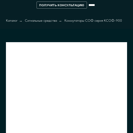
ПОЛУЧИТЬ КОНСУЛЬТАЦИЮ
Каталог
→
Сигнальные средства
→
Коммутаторы СОФ серия КСОФ-900