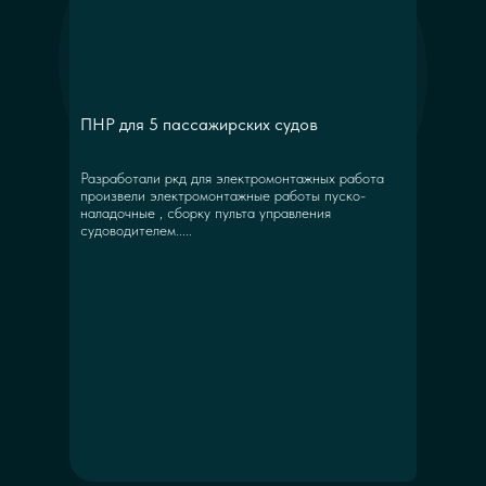
ПНР для 5 пассажирских судов
Разработали ркд для электромонтажных работа
произвели электромонтажные работы пуско-
наладочные , сборку пульта управления
судоводителем.....