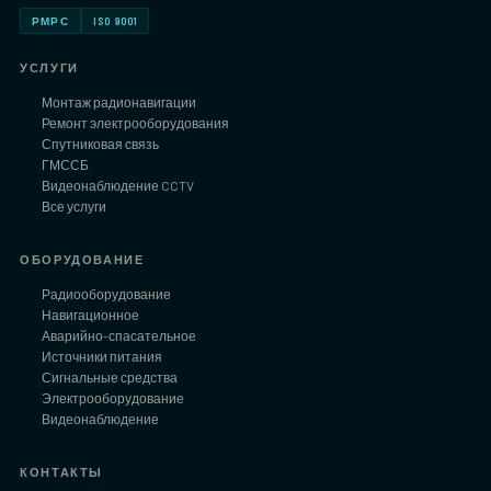
РМРС
ISO 9001
УСЛУГИ
Монтаж радионавигации
Ремонт электрооборудования
Спутниковая связь
ГМССБ
Видеонаблюдение CCTV
Все услуги
ОБОРУДОВАНИЕ
Радиооборудование
Навигационное
Аварийно-спасательное
Источники питания
Сигнальные средства
Электрооборудование
Видеонаблюдение
КОНТАКТЫ