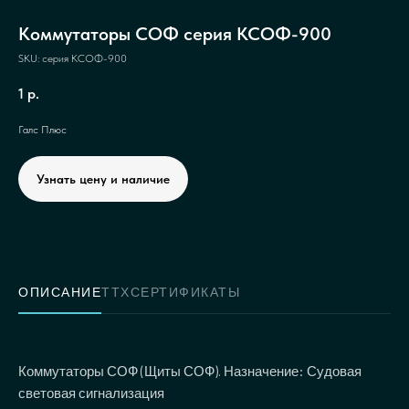
Коммутаторы СОФ серия КСОФ-900
SKU:
серия КСОФ-900
1
р.
Галс Плюс
Узнать цену и наличие
ОПИСАНИЕ
ТТХ
СЕРТИФИКАТЫ
Коммутаторы СОФ (Щиты СОФ). Назначение: Судовая
световая сигнализация