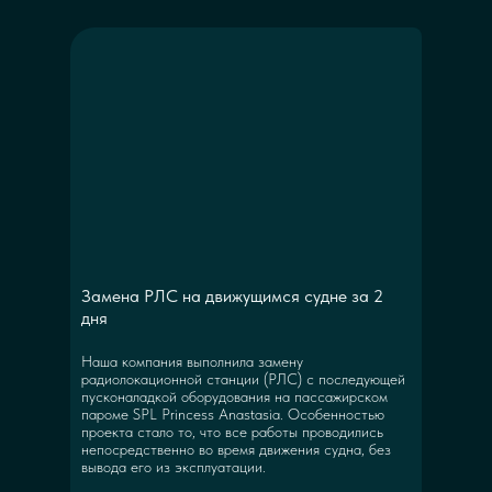
Замена РЛС на движущимся судне за 2
дня
Наша компания выполнила замену
радиолокационной станции (РЛС) с последующей
пусконаладкой оборудования на пассажирском
пароме SPL Princess Anastasia. Особенностью
проекта стало то, что все работы проводились
непосредственно во время движения судна, без
вывода его из эксплуатации.