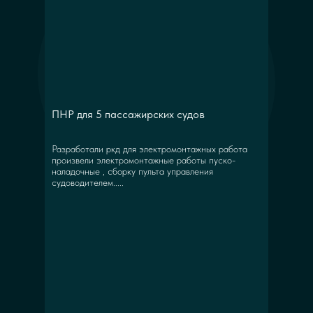
ПНР для 5 пассажирских судов
Разработали ркд для электромонтажных работа
произвели электромонтажные работы пуско-
наладочные , сборку пульта управления
судоводителем.....