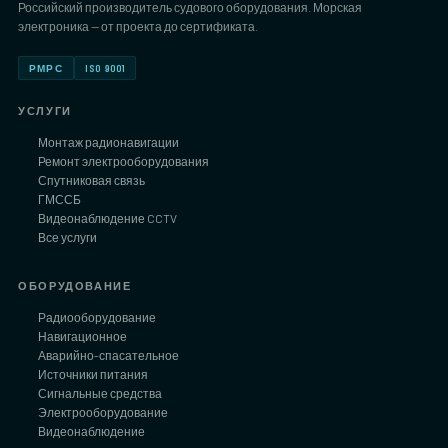
Российский производитель судового оборудования. Морская
электроника — от проекта до сертификата.
РМРС
ISO 9001
УСЛУГИ
Монтаж радионавигации
Ремонт электрооборудования
Спутниковая связь
ГМССБ
Видеонаблюдение CCTV
Все услуги
ОБОРУДОВАНИЕ
Радиооборудование
Навигационное
Аварийно-спасательное
Источники питания
Сигнальные средства
Электрооборудование
Видеонаблюдение