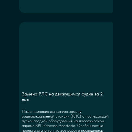
Замена РЛС на движущимся судне за 2
дня
Наша компания выполнила замену
радиолокационной станции (РЛС) с последующей
пусконаладкой оборудования на пассажирском
пароме SPL Princess Anastasia. Особенностью
проекта стало то, что все работы проводились