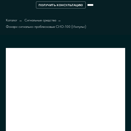
ПОЛУЧИТЬ КОНСУЛЬТАЦИЮ
Каталог
→
Сигнальные средства
→
Фонари сигнально-проблесковые СИО-100 (Импульс)