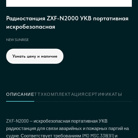
Радиостанция ZXF-N2000 УКВ портативная
искробезопасная
NEW SUNRISE
Узнать цену и наличие
ОПИСАНИЕ
ТТХ
КОМПЛЕКТАЦИЯ
СЕРТИФИКАТЫ
ZXF-N2000 — искробезопасная портативная УКВ
радиостанция для связи аварийных и пожарных партий на
судне. Соответствует требованиям IMO MSC.338(91) и