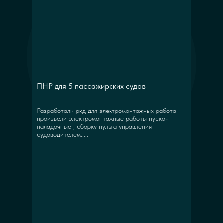
ПНР для 5 пассажирских судов
Разработали ркд для электромонтажных работа
произвели электромонтажные работы пуско-
наладочные , сборку пульта управления
судоводителем.....