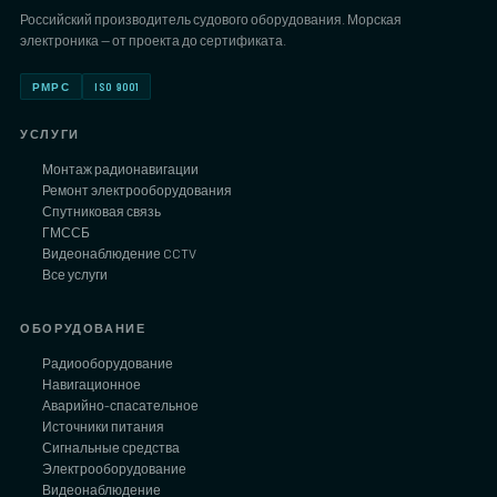
Российский производитель судового оборудования. Морская
электроника — от проекта до сертификата.
РМРС
ISO 9001
УСЛУГИ
Монтаж радионавигации
Ремонт электрооборудования
Спутниковая связь
ГМССБ
Видеонаблюдение CCTV
Все услуги
ОБОРУДОВАНИЕ
Радиооборудование
Навигационное
Аварийно-спасательное
Источники питания
Сигнальные средства
Электрооборудование
Видеонаблюдение