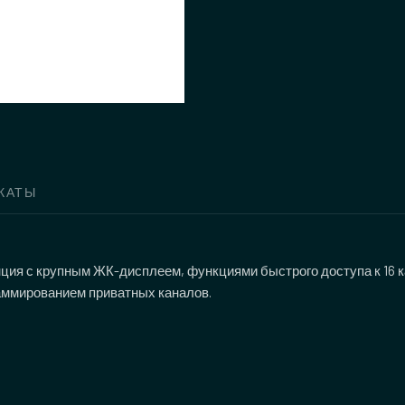
КАТЫ
нция с крупным ЖК-дисплеем, функциями быстрого доступа к 16 
аммированием приватных каналов.