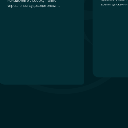
наладочные , сборку пульта
время движения 
управления судоводителем.....