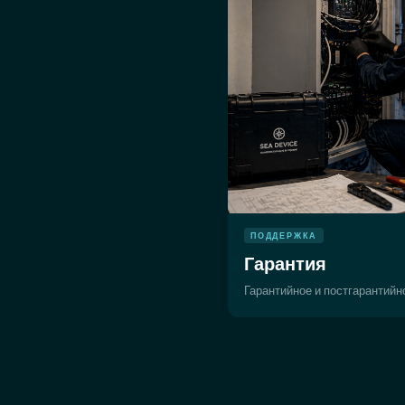
ПОДДЕРЖКА
Гарантия
Гарантийное и постгарантий