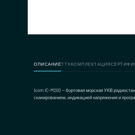
ОПИСАНИЕ
ТТХ
КОМПЛЕКТАЦИЯ
СЕРТИФИ
Icom IC-M200 — бортовая морская УКВ радиоста
сканированием, индикацией напряжения и прогр