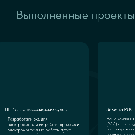
Выполненные проекты
Замена РЛС 
ПНР для 5 пассажирских судов
Разработали ркд для
Наша компания 
(РЛС) с послед
электромонтажных работа произвели
пассажирском п
электромонтажные работы пуско-
проекта стало т