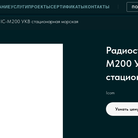
АНИЕ
УСЛУГИ
ПРОЕКТЫ
СЕРТИФИКАТЫ
КОНТАКТЫ
ПО
 IC-M200 УКВ стационарная морская
Радиос
M200 
стацио
Icom
Узнать цен