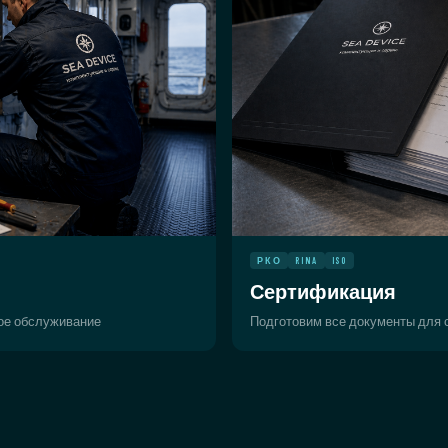
РКО
RINA
ISO
Сертификация
ное обслуживание
Подготовим все документы для с