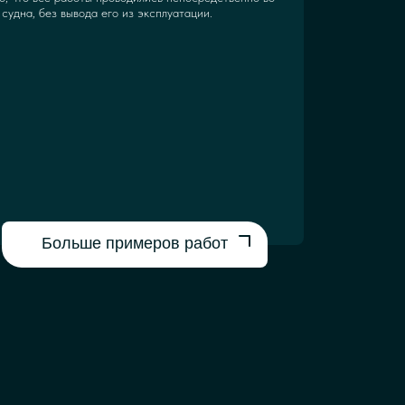
судна, без вывода его из эксплуатации.
Больше примеров работ