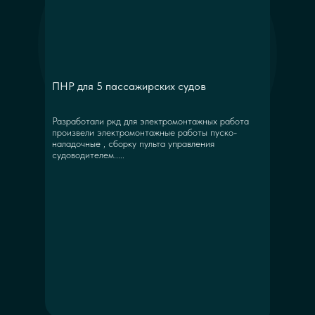
ПНР для 5 пассажирских судов
Разработали ркд для электромонтажных работа
произвели электромонтажные работы пуско-
наладочные , сборку пульта управления
судоводителем.....