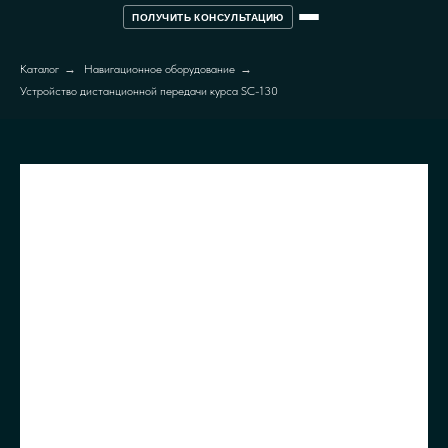
ПОЛУЧИТЬ КОНСУЛЬТАЦИЮ
Каталог
→
Навигационное оборудование
→
Устройство дистанционной передачи курса SC-130