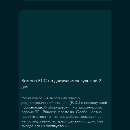
Замена РЛС на движущимся судне за 2
дня
Наша компания выполнила замену
радиолокационной станции (РЛС) с последующей
пусконаладкой оборудования на пассажирском
пароме SPL Princess Anastasia. Особенностью
проекта стало то, что все работы проводились
непосредственно во время движения судна, без
вывода его из эксплуатации.