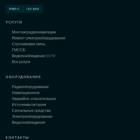
РМРС
ISO 9001
УСЛУГИ
Монтаж радионавигации
Ремонт электрооборудования
Спутниковая связь
ГМССБ
Видеонаблюдение CCTV
Все услуги
ОБОРУДОВАНИЕ
Радиооборудование
Навигационное
Аварийно-спасательное
Источники питания
Сигнальные средства
Электрооборудование
Видеонаблюдение
КОНТАКТЫ