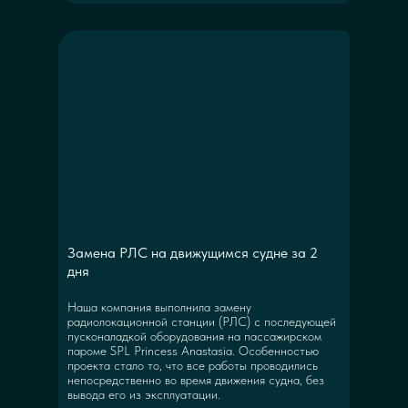
Замена РЛС на движущимся судне за 2
дня
Наша компания выполнила замену
радиолокационной станции (РЛС) с последующей
пусконаладкой оборудования на пассажирском
пароме SPL Princess Anastasia. Особенностью
проекта стало то, что все работы проводились
непосредственно во время движения судна, без
вывода его из эксплуатации.