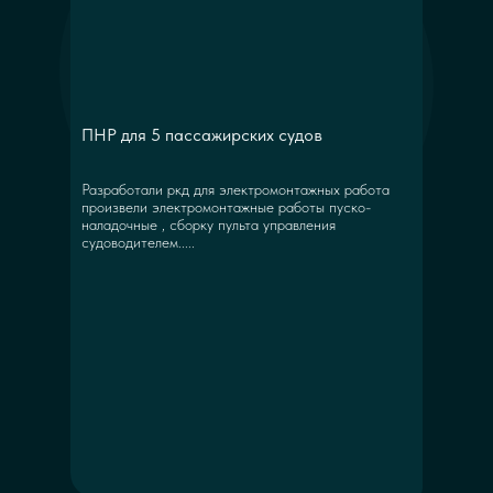
ПНР для 5 пассажирских судов
Разработали ркд для электромонтажных работа
произвели электромонтажные работы пуско-
наладочные , сборку пульта управления
судоводителем.....