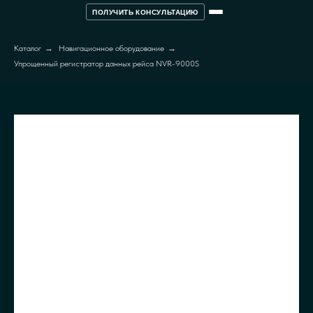
ПОЛУЧИТЬ КОНСУЛЬТАЦИЮ
Каталог
→
Навигационное оборудование
→
Упрощенный регистратор данных рейса NVR-9000S