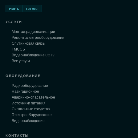
РМРС
ISO 9001
УСЛУГИ
Монтаж радионавигации
Ремонт электрооборудования
Спутниковая связь
ГМССБ
Видеонаблюдение CCTV
Все услуги
ОБОРУДОВАНИЕ
Радиооборудование
Навигационное
Аварийно-спасательное
Источники питания
Сигнальные средства
Электрооборудование
Видеонаблюдение
КОНТАКТЫ