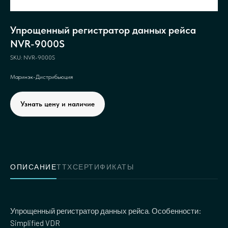
Упрощенный регистратор данных рейса
NVR-9000S
SKU:
NVR-9000S
Маринэк-Дистрибьюция
Узнать цену и наличие
ОПИСАНИЕ
ТТХ
СЕРТИФИКАТЫ
Упрощенный регистратор данных рейса. Особенности:
Simplified VDR