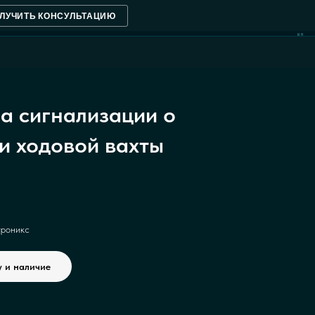
ЛУЧИТЬ КОНСУЛЬТАЦИЮ
NM
а сигнализации о
и ходовой вахты
роникс
у и наличие