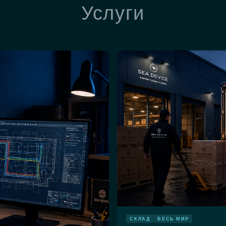
Услуги
СКЛАД
ВЕСЬ МИР