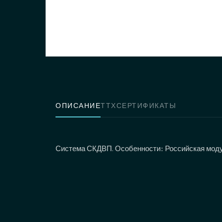
ОПИСАНИЕ
ТТХ
СЕРТИФИКАТЫ
Система СКДВП. Особенности: Российская моду