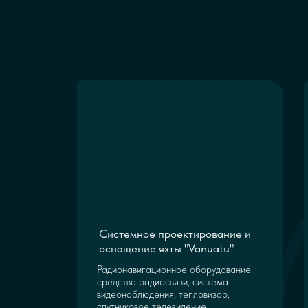
Системное проектирование и
оснащение яхты "Vanuatu"
Радионавигационное оборудование,
средства радиосвязи, система
видеонаблюдения, тепловизор,
спутниковое телевидение