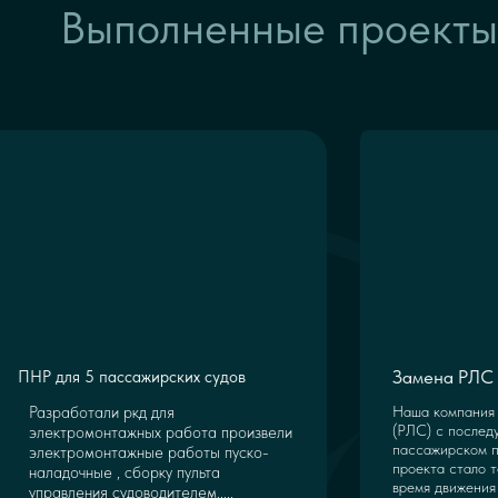
Выполненные проекты
Замена РЛС 
ПНР для 5 пассажирских судов
Разработали ркд для
Наша компания 
(РЛС) с послед
электромонтажных работа произвели
пассажирском п
электромонтажные работы пуско-
проекта стало т
наладочные , сборку пульта
время движения 
управления судоводителем.....