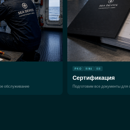
РКО
RINA
ISO
Сертификация
ное обслуживание
Подготовим все документы для с