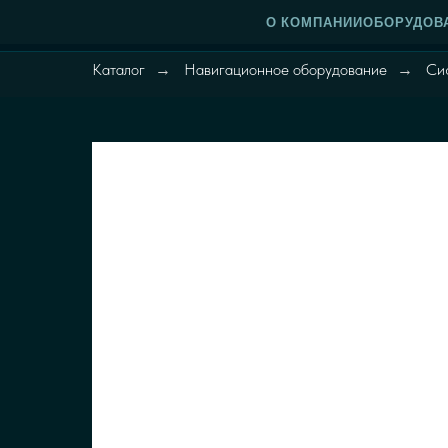
О КОМПАНИИ
ОБОРУДОВ
Каталог
Навигационное оборудование
Си
→
→