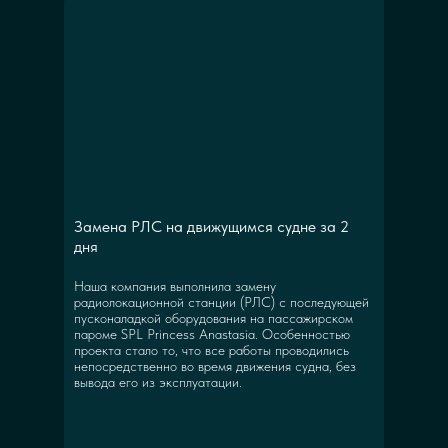
Замена РЛС на движущимся судне за 2
дня
Наша компания выполнила замену
радиолокационной станции (РЛС) с последующей
пусконаладкой оборудования на пассажирском
пароме SPL Princess Anastasia. Особенностью
проекта стало то, что все работы проводились
непосредственно во время движения судна, без
вывода его из эксплуатации.