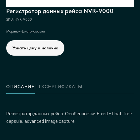
Регистратор данных рейса NVR-9000
SKU:
NVR-9000
Маринэк-Дистрибьюция
Узнать цену и наличие
ОПИСАНИЕ
ТТХ
СЕРТИФИКАТЫ
Регистратор данных рейса. Особенности: Fixed + float-free
capsule, advanced image capture