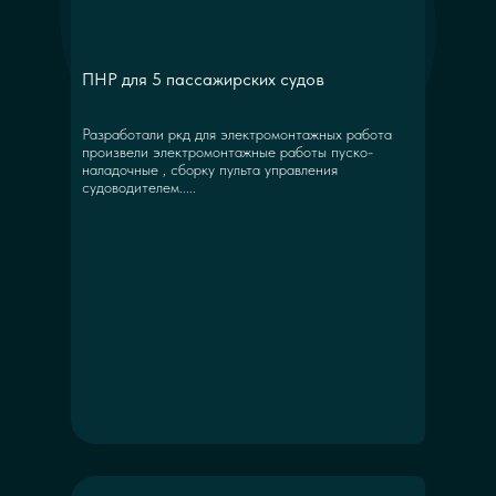
ПНР для 5 пассажирских судов
Разработали ркд для электромонтажных работа
произвели электромонтажные работы пуско-
наладочные , сборку пульта управления
судоводителем.....