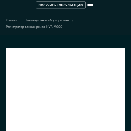
ПОЛУЧИТЬ КОНСУЛЬТАЦИЮ
Каталог
→
Навигационное оборудование
→
Регистратор данных рейса NVR-9000