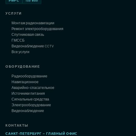
РМРС
ISO 9001
УСЛУГИ
Монтаж радионавигации
Ремонт электрооборудования
Спутниковая связь
ГМССБ
Видеонаблюдение CCTV
Все услуги
ОБОРУДОВАНИЕ
Радиооборудование
Навигационное
Аварийно-спасательное
Источники питания
Сигнальные средства
Электрооборудование
Видеонаблюдение
КОНТАКТЫ
САНКТ-ПЕТЕРБУРГ — ГЛАВНЫЙ ОФИС