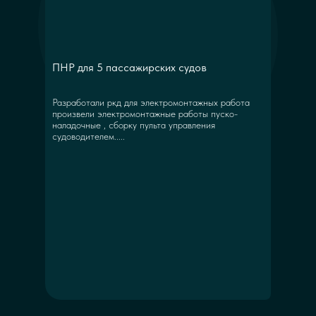
ПНР для 5 пассажирских судов
Разработали ркд для электромонтажных работа
произвели электромонтажные работы пуско-
наладочные , сборку пульта управления
судоводителем.....