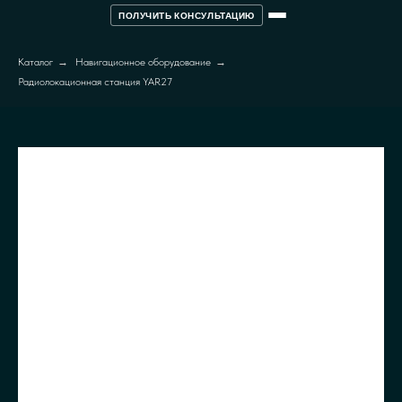
ПОЛУЧИТЬ КОНСУЛЬТАЦИЮ
Каталог
→
Навигационное оборудование
→
Радиолокационная станция YAR27