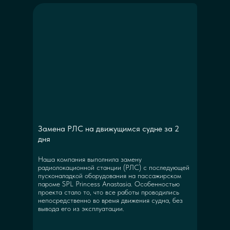
Замена РЛС на движущимся судне за 2
дня
Наша компания выполнила замену
радиолокационной станции (РЛС) с последующей
пусконаладкой оборудования на пассажирском
пароме SPL Princess Anastasia. Особенностью
проекта стало то, что все работы проводились
непосредственно во время движения судна, без
вывода его из эксплуатации.