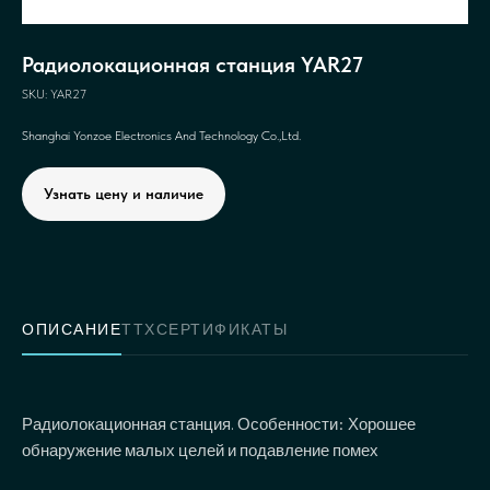
Радиолокационная станция YAR27
SKU:
YAR27
Shanghai Yonzoe Electronics And Technology Co.,Ltd.
Узнать цену и наличие
ОПИСАНИЕ
ТТХ
СЕРТИФИКАТЫ
Радиолокационная станция. Особенности: Хорошее
обнаружение малых целей и подавление помех