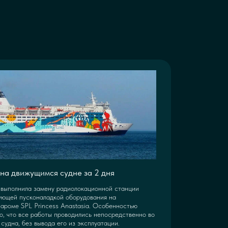
на движущимся судне за 2 дня
выполнила замену радиолокационной станции
ующей пусконаладкой оборудования на
ароме SPL Princess Anastasia. Особенностью
о, что все работы проводились непосредственно во
судна, без вывода его из эксплуатации.