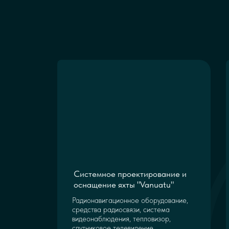
Системное проектирование и
оснащение яхты "Vanuatu"
Радионавигационное оборудование,
средства радиосвязи, система
видеонаблюдения, тепловизор,
спутниковое телевидение