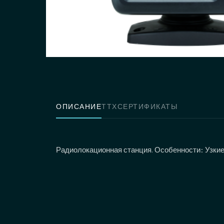
ОПИСАНИЕ
ТТХ
СЕРТИФИКАТЫ
Радиолокационная станция. Особенности: Узкие 