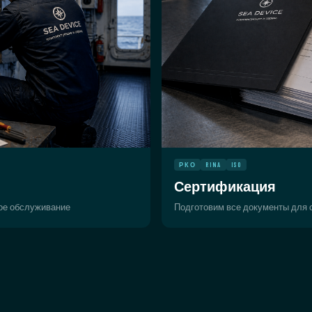
РКО
RINA
ISO
Сертификация
ное обслуживание
Подготовим все документы для с