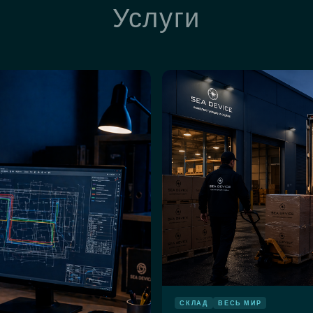
Услуги
СКЛАД
ВЕСЬ МИР