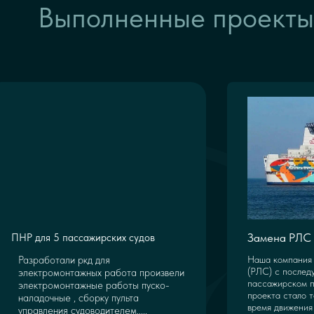
Выполненные проекты
Замена РЛС 
ПНР для 5 пассажирских судов
Разработали ркд для
Наша компания 
(РЛС) с послед
электромонтажных работа произвели
пассажирском п
электромонтажные работы пуско-
проекта стало т
наладочные , сборку пульта
время движения 
управления судоводителем.....