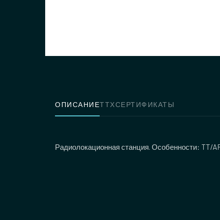
ОПИСАНИЕ
ТТХ
СЕРТИФИКАТЫ
Радиолокационная станция. Особенности: TT/ARPA