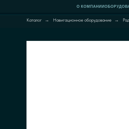
О КОМПАНИИ
ОБОРУДОВ
Каталог
Навигационное оборудование
Ра
→
→