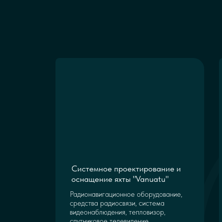
Системное проектирование и
оснащение яхты "Vanuatu"
Радионавигационное оборудование,
средства радиосвязи, система
видеонаблюдения, тепловизор,
спутниковое телевидение