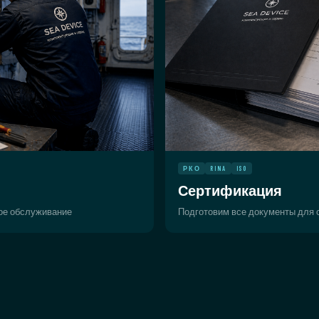
РКО
RINA
ISO
Сертификация
ное обслуживание
Подготовим все документы для с