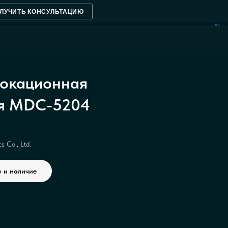
ЛУЧИТЬ КОНСУЛЬТАЦИЮ
NM
окационная
ия MDC-5204
 Co., Ltd.
у и наличие