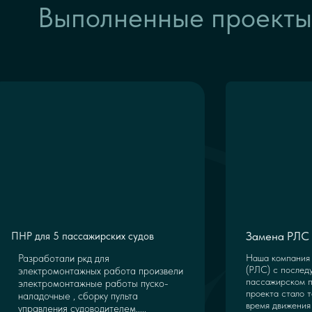
Выполненные проекты
Замена РЛС 
ПНР для 5 пассажирских судов
Разработали ркд для
Наша компания 
(РЛС) с послед
электромонтажных работа произвели
пассажирском п
электромонтажные работы пуско-
проекта стало т
наладочные , сборку пульта
время движения 
управления судоводителем.....