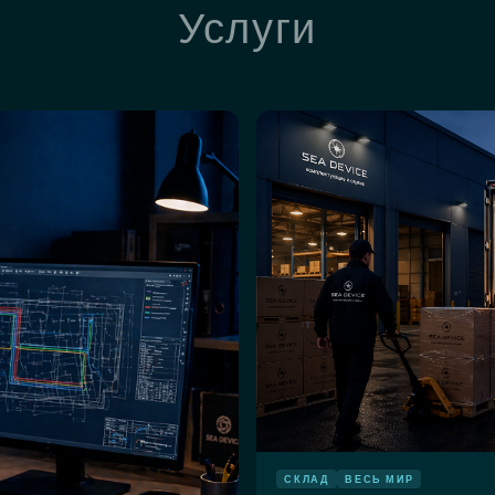
Услуги
СКЛАД
ВЕСЬ МИР