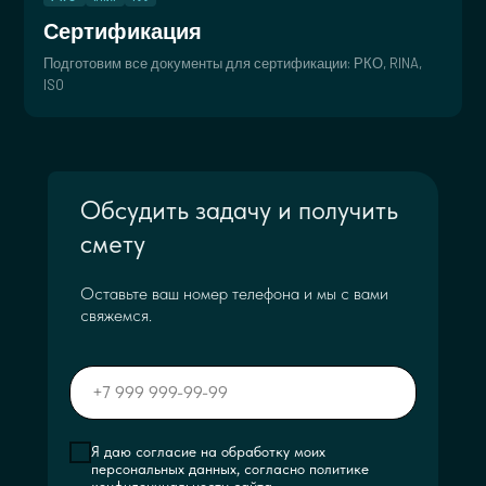
Сертификация
Подготовим все документы для сертификации: РКО, RINA,
ISO
Обсудить задачу и получить
смету
Оставьте ваш номер телефона и мы с вами
свяжемся.
Я даю согласие на обработку моих
персональных данных, согласно политике