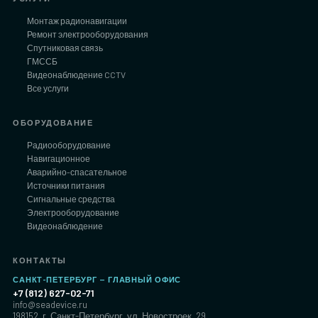
Монтаж радионавигации
Ремонт электрооборудования
Спутниковая связь
ГМССБ
Видеонаблюдение CCTV
Все услуги
ОБОРУДОВАНИЕ
Радиооборудование
Навигационное
Аварийно-спасательное
Источники питания
Сигнальные средства
Электрооборудование
Видеонаблюдение
КОНТАКТЫ
САНКТ-ПЕТЕРБУРГ — ГЛАВНЫЙ ОФИС
+7 (812) 627-02-71
info@seadevice.ru
198152, г. Санкт-Петербург, ул. Новостроек, 29