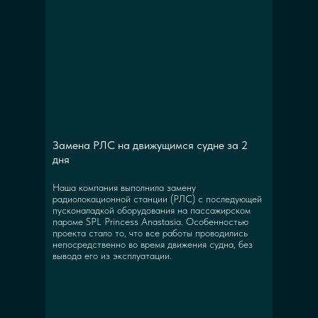
Замена РЛС на движущимся судне за 2
дня
Наша компания выполнила замену
радиолокационной станции (РЛС) с последующей
пусконаладкой оборудования на пассажирском
пароме SPL Princess Anastasia. Особенностью
проекта стало то, что все работы проводились
непосредственно во время движения судна, без
вывода его из эксплуатации.