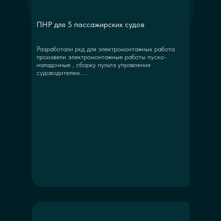
ПНР для 5 пассажирских судов
Разработали ркд для электромонтажных работа
произвели электромонтажные работы пуско-
наладочные , сборку пульта управления
судоводителем.....