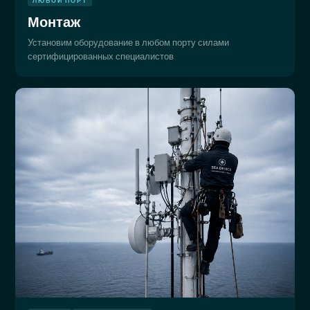
ЛЮБОЙ ПОРТ
Монтаж
Установим оборудование в любом порту силами
сертифицированных специалистов