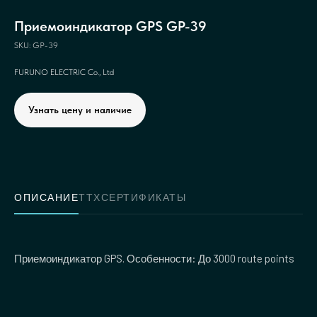
Приемоиндикатор GPS GP-39
SKU:
GP-39
FURUNO ELECTRIC Co., Ltd
Узнать цену и наличие
ОПИСАНИЕ
ТТХ
СЕРТИФИКАТЫ
Приемоиндикатор GPS. Особенности: До 3000 route points