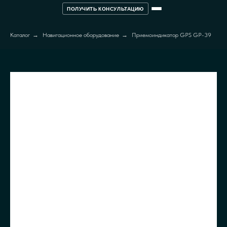
ПОЛУЧИТЬ КОНСУЛЬТАЦИЮ
Каталог
→
Навигационное оборудование
→
Приемоиндикатор GPS GP-39