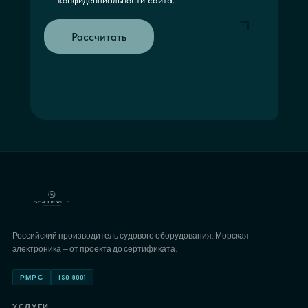
конфиденциальности сайта.
Рассчитать
Российский производитель судового оборудования. Морская
электроника — от проекта до сертификата.
РМРС
ISO 9001
УСЛУГИ