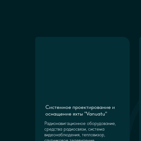
Системное проектирование и
оснащение яхты "Vanuatu"
Радионавигационное оборудование,
средства радиосвязи, система
видеонаблюдения, тепловизор,
спутниковое телевидение