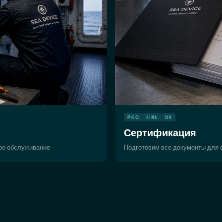
РКО
RINA
ISO
Сертификация
ное обслуживание
Подготовим все документы для с