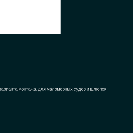
варианта монтажа, для маломерных судов и шлюпок