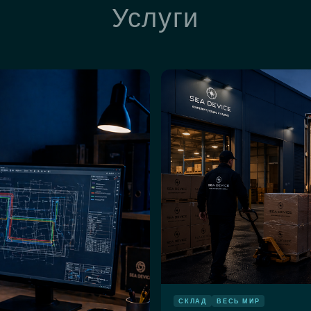
Услуги
СКЛАД
ВЕСЬ МИР