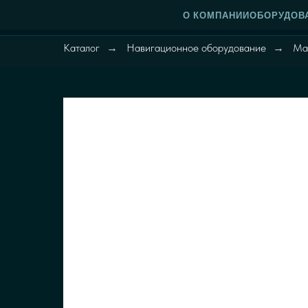
О КОМПАНИИ
ОБОРУДОВ
Каталог
Навигационное оборудование
Ма
→
→