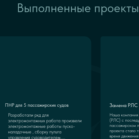
Выполненные проекты
Замена РЛС 
ПНР для 5 пассажирских судов
Разработали ркд для
Наша компания 
(РЛС) с послед
электромонтажных работа произвели
пассажирском п
электромонтажные работы пуско-
проекта стало т
наладочные , сборку пульта
время движения 
управления судоводителем.....