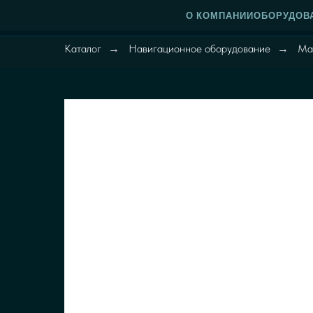
О КОМПАНИИ
ОБОРУДОВ
Каталог
Навигационное оборудование
Ма
→
→