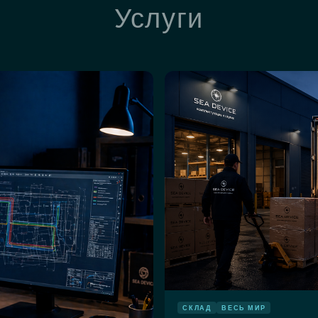
Услуги
СКЛАД
ВЕСЬ МИР