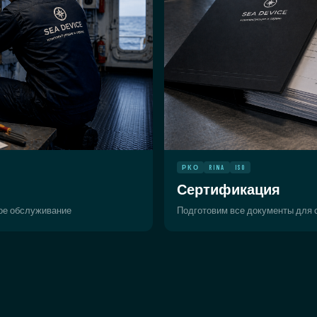
РКО
RINA
ISO
Сертификация
ное обслуживание
Подготовим все документы для с