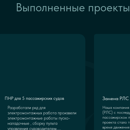
Выполненные проекты
Замена РЛС 
ПНР для 5 пассажирских судов
Разработали ркд для
Наша компания 
(РЛС) с послед
электромонтажных работа произвели
пассажирском п
электромонтажные работы пуско-
проекта стало т
наладочные , сборку пульта
время движения 
управления судоводителем.....