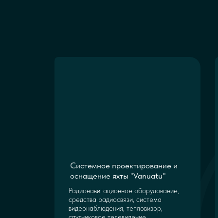
Системное проектирование и
оснащение яхты "Vanuatu"
Радионавигационное оборудование,
средства радиосвязи, система
видеонаблюдения, тепловизор,
спутниковое телевидение