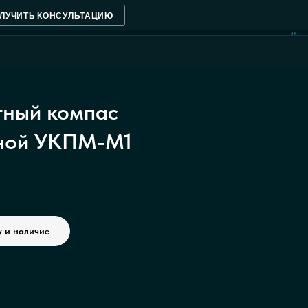
ЛУЧИТЬ КОНСУЛЬТАЦИЮ
NM
ный компас
ной УКПМ-М1
у и наличие