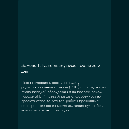
Замена РЛС на движущимся судне за 2
дня
Наша компания выполнила замену
радиолокационной станции (РЛС) с последующей
пусконаладкой оборудования на пассажирском
пароме SPL Princess Anastasia. Особенностью
проекта стало то, что все работы проводились
непосредственно во время движения судна, без
вывода его из эксплуатации.