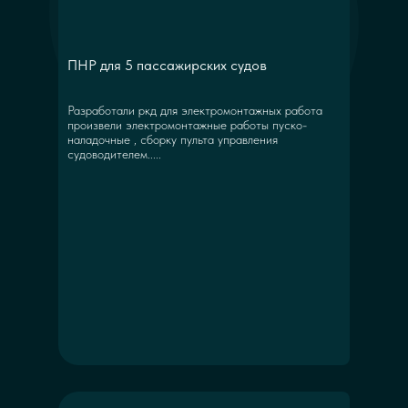
ПНР для 5 пассажирских судов
Разработали ркд для электромонтажных работа
произвели электромонтажные работы пуско-
наладочные , сборку пульта управления
судоводителем.....