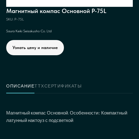
Магнитный компас Основной P-75L
SKU:
P-75L
Saura Keiki Seisakusho Co. Ltd
Узнать цену и наличие
ОПИСАНИЕ
ТТХ
СЕРТИФИКАТЫ
Магнитный компас Основной. Особенности: Компактный
латунный нактоуз с подсветкой