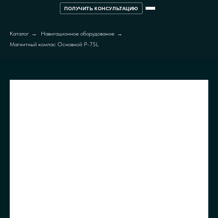
ПОЛУЧИТЬ КОНСУЛЬТАЦИЮ
Каталог
→
Навигационное оборудование
→
Магнитный компас Основной P-75L