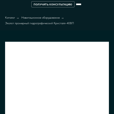
ПОЛУЧИТЬ КОНСУЛЬТАЦИЮ
Каталог
→
Навигационное оборудование
→
Эхолот промерный гидрографический Кристалл-40ВП