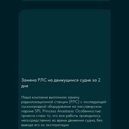
Замена РЛС на движущимся судне за 2
дня
Наша компания выполнила замену
радиолокационной станции (РЛС) с последующей
пусконаладкой оборудования на пассажирском
пароме SPL Princess Anastasia. Особенностью
проекта стало то, что все работы проводились
непосредственно во время движения судна, без
вывода его из эксплуатации.