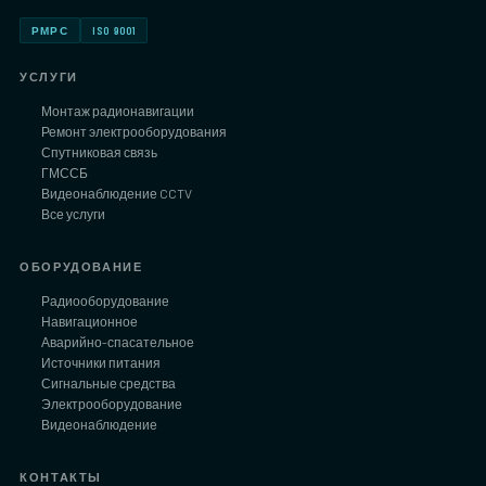
РМРС
ISO 9001
УСЛУГИ
Монтаж радионавигации
Ремонт электрооборудования
Спутниковая связь
ГМССБ
Видеонаблюдение CCTV
Все услуги
ОБОРУДОВАНИЕ
Радиооборудование
Навигационное
Аварийно-спасательное
Источники питания
Сигнальные средства
Электрооборудование
Видеонаблюдение
КОНТАКТЫ