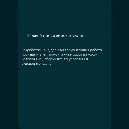
ПНР для 5 пассажирских судов
Разработали ркд для электромонтажных работа
произвели электромонтажные работы пуско-
наладочные , сборку пульта управления
судоводителем.....