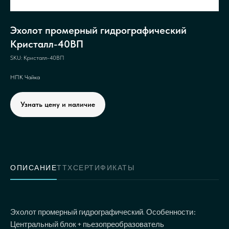
Эхолот промерный гидрографический
Кристалл-40ВП
SKU:
Кристалл-40ВП
НПК Чайка
Узнать цену и наличие
ОПИСАНИЕ
ТТХ
СЕРТИФИКАТЫ
Эхолот промерный гидрографический. Особенности:
Центральный блок + пьезопреобразователь