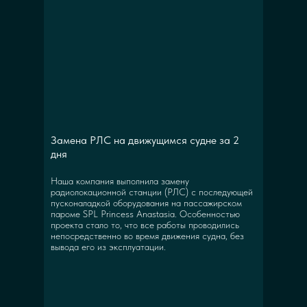
Замена РЛС на движущимся судне за 2
дня
Наша компания выполнила замену
радиолокационной станции (РЛС) с последующей
пусконаладкой оборудования на пассажирском
пароме SPL Princess Anastasia. Особенностью
проекта стало то, что все работы проводились
непосредственно во время движения судна, без
вывода его из эксплуатации.