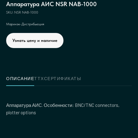
Аппаратура АИС NSR NAB-1000
SKU:
NSR NAB-1000
Маринэк-Дистрибьюция
Узнать цену и наличие
ОПИСАНИЕ
ТТХ
СЕРТИФИКАТЫ
Аппаратура АИС. Особенности: BNC/TNC connectors,
plotter options