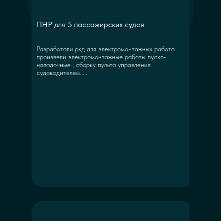
ПНР для 5 пассажирских судов
Разработали ркд для электромонтажных работа
произвели электромонтажные работы пуско-
наладочные , сборку пульта управления
судоводителем.....