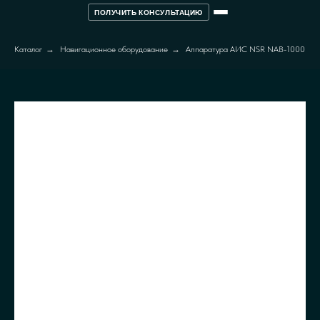
ПОЛУЧИТЬ КОНСУЛЬТАЦИЮ
Каталог
→
Навигационное оборудование
→
Аппаратура АИС NSR NAB-1000