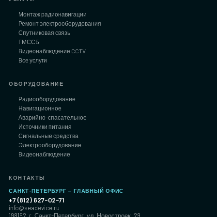
Монтаж радионавигации
Ремонт электрооборудования
Спутниковая связь
ГМССБ
Видеонаблюдение CCTV
Все услуги
ОБОРУДОВАНИЕ
Радиооборудование
Навигационное
Аварийно-спасательное
Источники питания
Сигнальные средства
Электрооборудование
Видеонаблюдение
КОНТАКТЫ
САНКТ-ПЕТЕРБУРГ — ГЛАВНЫЙ ОФИС
+7 (812) 627-02-71
info@seadevice.ru
198152, г. Санкт-Петербург, ул. Новостроек, 29