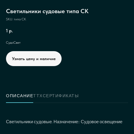
Светильники судовые типа СК
SKU:
типа СК
1
р.
СудоСвет
Узнать цену и наличие
ОПИСАНИЕ
ТТХ
СЕРТИФИКАТЫ
Светильники судовые. Назначение: Судовое освещение