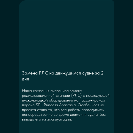
Замена РЛС на движущимся судне за 2
дня
Наша компания выполнила замену
радиолокационной станции (РЛС) с последующей
пусконаладкой оборудования на пассажирском
пароме SPL Princess Anastasia. Особенностью
проекта стало то, что все работы проводились
непосредственно во время движения судна, без
вывода его из эксплуатации.