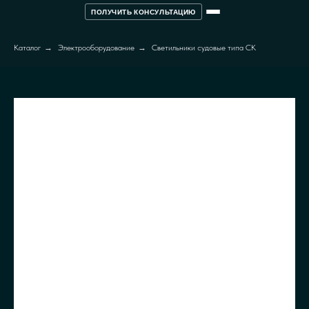
ПОЛУЧИТЬ КОНСУЛЬТАЦИЮ
Каталог
→
Электрооборудование
→
Светильники судовые типа СК