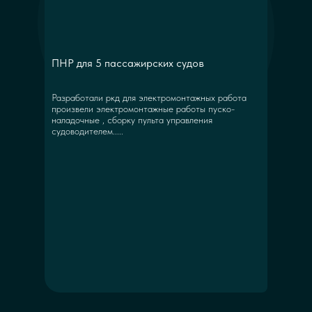
ПНР для 5 пассажирских судов
Разработали ркд для электромонтажных работа
произвели электромонтажные работы пуско-
наладочные , сборку пульта управления
судоводителем.....