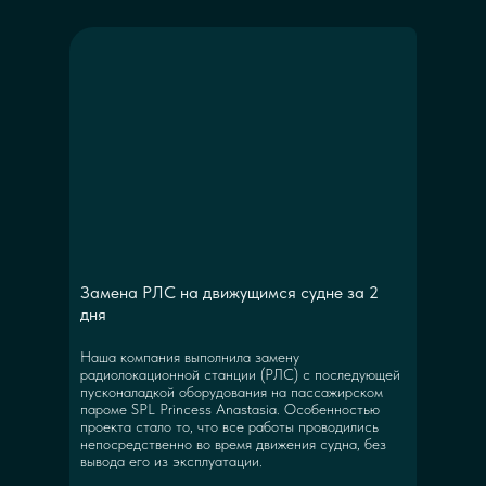
Замена РЛС на движущимся судне за 2
дня
Наша компания выполнила замену
радиолокационной станции (РЛС) с последующей
пусконаладкой оборудования на пассажирском
пароме SPL Princess Anastasia. Особенностью
проекта стало то, что все работы проводились
непосредственно во время движения судна, без
вывода его из эксплуатации.