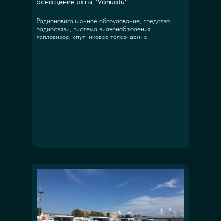
оснащение яхты "Vanuatu"
Радионавигационное оборудование, средства
радиосвязи, система видеонаблюдения,
тепловизор, спутниковое телевидение