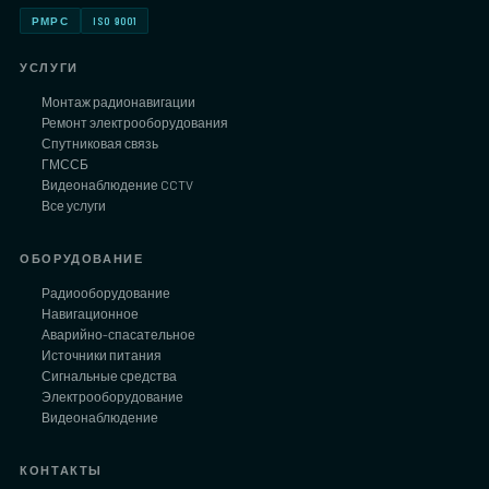
РМРС
ISO 9001
УСЛУГИ
Монтаж радионавигации
Ремонт электрооборудования
Спутниковая связь
ГМССБ
Видеонаблюдение CCTV
Все услуги
ОБОРУДОВАНИЕ
Радиооборудование
Навигационное
Аварийно-спасательное
Источники питания
Сигнальные средства
Электрооборудование
Видеонаблюдение
КОНТАКТЫ