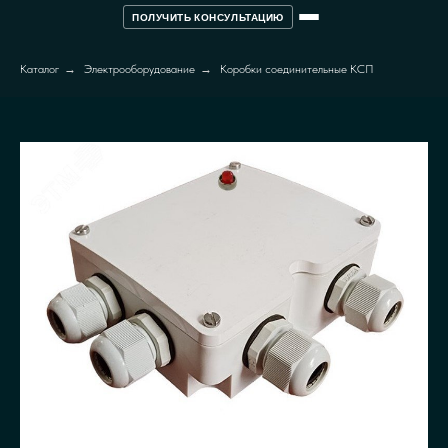
ПОЛУЧИТЬ КОНСУЛЬТАЦИЮ
Каталог
→
Электрооборудование
→
Коробки соединительные КСП