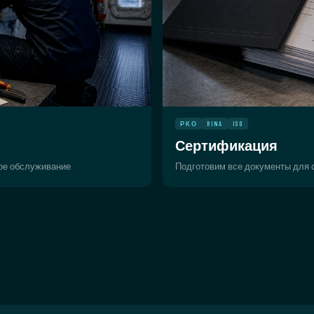
РКО
RINA
ISO
Сертификация
ное обслуживание
Подготовим все документы для с