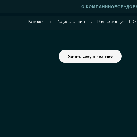
О КОМПАНИИ
ОБОРУДОВ
Каталог
Радиостанции
Радиостанция 1Р3
→
→
Узнать цену и наличие