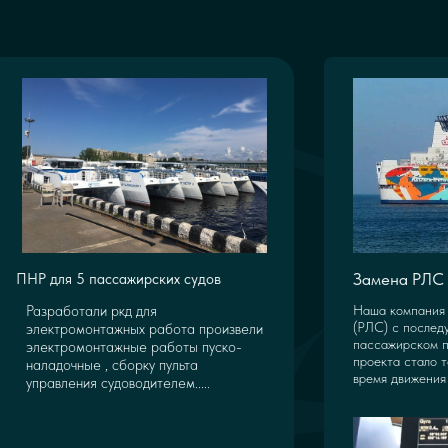
Замена РЛС 
ПНР для 5 пассажирских судов
Разработали ркд для
Наша компания 
(РЛС) с послед
электромонтажных работа произвели
пассажирском п
электромонтажные работы пуско-
проекта стало т
наладочные , сборку пульта
время движения 
управления судоводителем.....