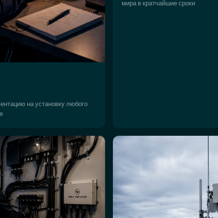
мира в кратчайшие сроки
ентацию на установку любого
е