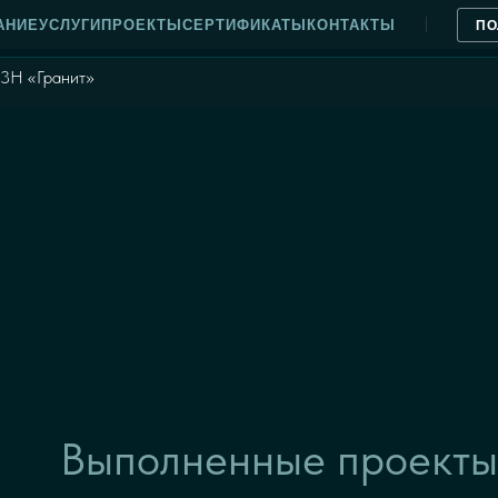
АНИЕ
УСЛУГИ
ПРОЕКТЫ
СЕРТИФИКАТЫ
КОНТАКТЫ
ПО
23Н «Гранит»
Выполненные проекты