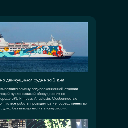
на движущимся судне за 2 дня
выполнила замену радиолокационной станции
ующей пусконаладкой оборудования на
ароме SPL Princess Anastasia. Особенностью
о, что все работы проводились непосредственно во
судна, без вывода его из эксплуатации.