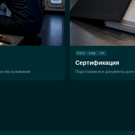
РКО
RINA
ISO
Сертификация
ное обслуживание
Подготовим все документы для с