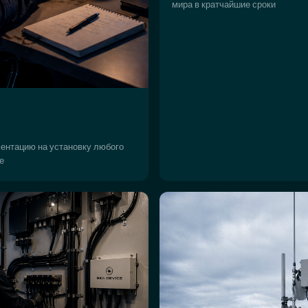
мира в кратчайшие сроки
ентацию на установку любого
е