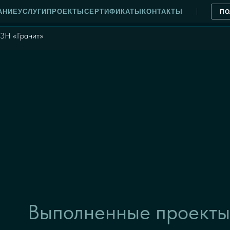
АНИЕ
УСЛУГИ
ПРОЕКТЫ
СЕРТИФИКАТЫ
КОНТАКТЫ
ПО
23Н «Гранит»
Выполненные проекты