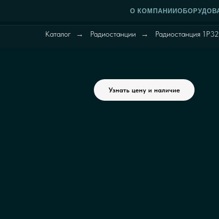
О КОМПАНИИ
ОБОРУДОВ
Каталог
Радиостанции
Радиостанция 1Р3
→
→
Узнать цену и наличие