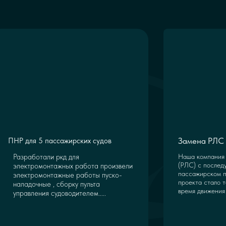
Замена РЛС 
ПНР для 5 пассажирских судов
Разработали ркд для
Наша компания 
(РЛС) с послед
электромонтажных работа произвели
пассажирском п
электромонтажные работы пуско-
проекта стало т
наладочные , сборку пульта
время движения 
управления судоводителем.....