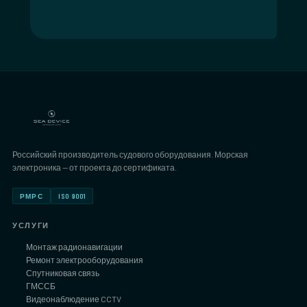
Российский производитель судового оборудования. Морская
электроника — от проекта до сертификата.
РМРС
ISO 9001
УСЛУГИ
Монтаж радионавигации
Ремонт электрооборудования
Спутниковая связь
ГМССБ
Видеонаблюдение CCTV