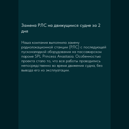
Замена РЛС на движущимся судне за 2
дня
Наша компания выполнила замену
радиолокационной станции (РЛС) с последующей
пусконаладкой оборудования на пассажирском
пароме SPL Princess Anastasia. Особенностью
проекта стало то, что все работы проводились
непосредственно во время движения судна, без
вывода его из эксплуатации.