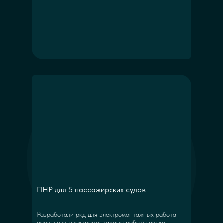
ПНР для 5 пассажирских судов
Разработали ркд для электромонтажных работа
произвели электромонтажные работы пуско-