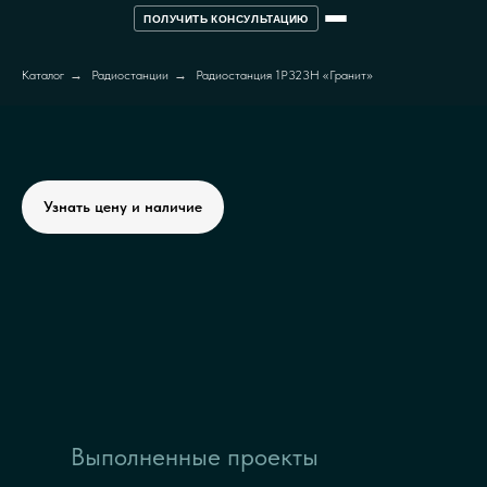
ПОЛУЧИТЬ КОНСУЛЬТАЦИЮ
Каталог
→
Радиостанции
→
Радиостанция 1Р323Н «Гранит»
Узнать цену и наличие
Выполненные проекты